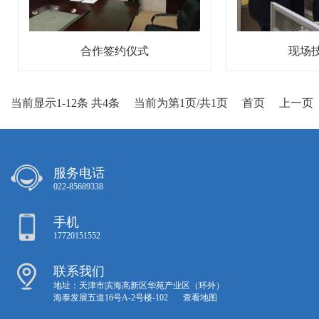
合作签约仪式
现场
当前显示1-12条 共4条
当前为第1页/共1页
首页
上一页
服务电话
022-85689338
手机
17720151552
联系我们
地址：天津市滨海高新区华苑产业区（环外）
海泰发展五道16号A-2号楼-102
查看地图