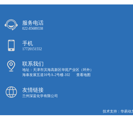
服务电话
022-85689338
手机
17720151552
联系我们
地址：天津市滨海高新区华苑产业区（环外）
海泰发展五道16号A-2号楼-102
查看地图
友情链接
兰州深蓝化学有限公司
技术支持：
华易动