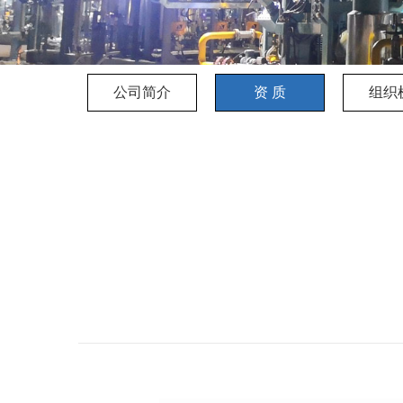
公司简介
资 质
组织