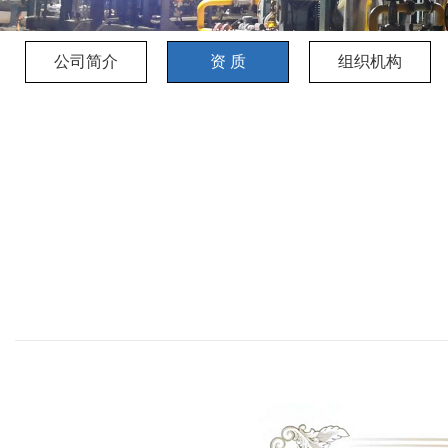
公司简介
资 质
组织机构